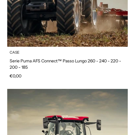
CASE
Serie Puma AFS Connect™ Passo Lungo 260 - 240 - 220 -
200 - 185
Prezzo regolare
€0,00