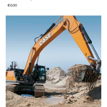
Prezzo regolare
€0,00