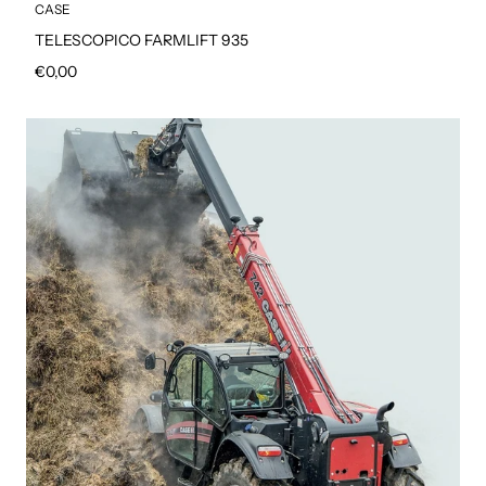
CASE
TELESCOPICO FARMLIFT 935
Prezzo regolare
€0,00