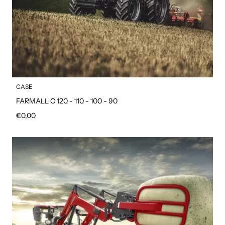
CASE
FARMALL C 120 - 110 - 100 - 90
Prezzo regolare
€0,00