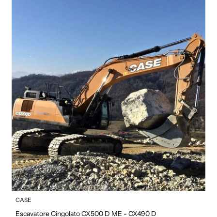
CASE
Escavatore Cingolato CX500 D ME - CX490 D