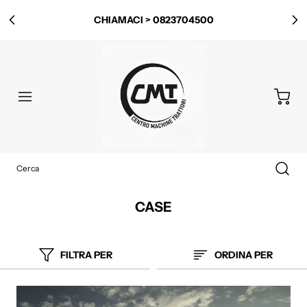
LOCALITÀ ISCA ROTONDA, 13, 84025 PONTE BARIZZO
SA
CASE
FILTRA PER
ORDINA PER