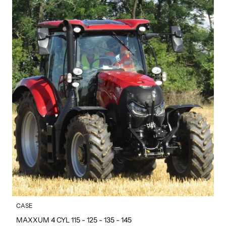
CASE
MAXXUM 4 CYL 115 - 125 - 135 - 145