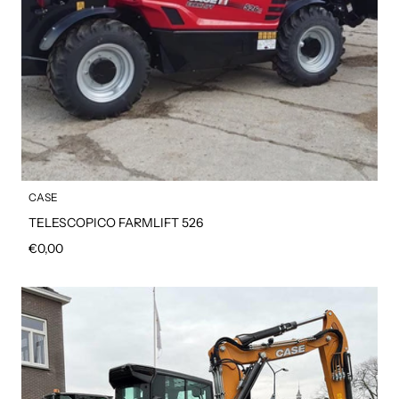
CASE
TELESCOPICO FARMLIFT 526
Prezzo regolare
€0,00