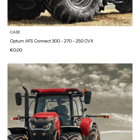
CASE
Optum AFS Connect 300 - 270 - 250 CVX
Prezzo regolare
€0,00