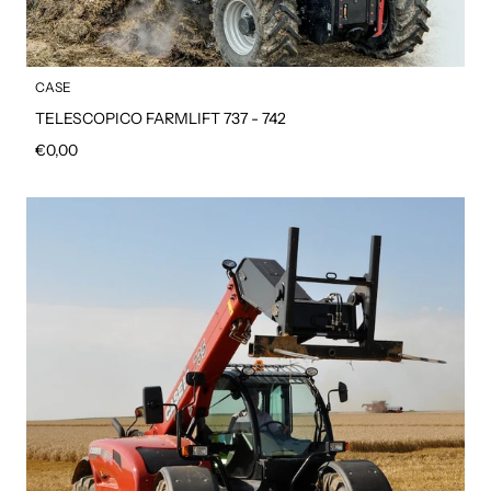
CASE
TELESCOPICO FARMLIFT 737 - 742
Prezzo regolare
€0,00