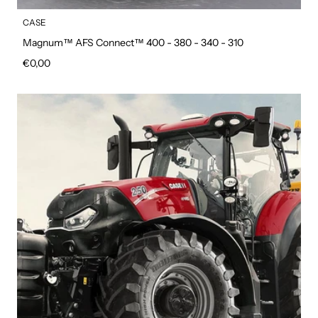
CASE
Magnum™ AFS Connect™ 400 - 380 - 340 - 310
Prezzo regolare
€0,00