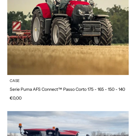
CASE
Serie Puma AFS Connect™ Passo Corto 175 - 165 - 150 - 140
Prezzo regolare
€0,00