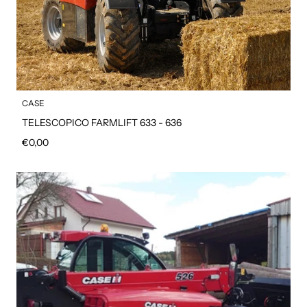
CASE
TELESCOPICO FARMLIFT 633 - 636
Prezzo regolare
€0,00