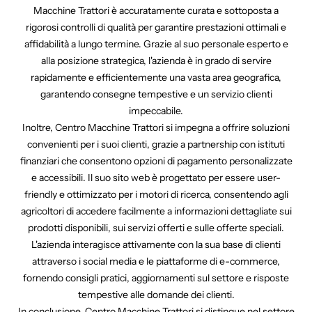
Macchine Trattori è accuratamente curata e sottoposta a
rigorosi controlli di qualità per garantire prestazioni ottimali e
affidabilità a lungo termine. Grazie al suo personale esperto e
alla posizione strategica, l'azienda è in grado di servire
rapidamente e efficientemente una vasta area geografica,
garantendo consegne tempestive e un servizio clienti
impeccabile.
Inoltre, Centro Macchine Trattori si impegna a offrire soluzioni
convenienti per i suoi clienti, grazie a partnership con istituti
finanziari che consentono opzioni di pagamento personalizzate
e accessibili. Il suo sito web è progettato per essere user-
friendly e ottimizzato per i motori di ricerca, consentendo agli
agricoltori di accedere facilmente a informazioni dettagliate sui
prodotti disponibili, sui servizi offerti e sulle offerte speciali.
L'azienda interagisce attivamente con la sua base di clienti
attraverso i social media e le piattaforme di e-commerce,
fornendo consigli pratici, aggiornamenti sul settore e risposte
tempestive alle domande dei clienti.
In conclusione, Centro Macchine Trattori si distingue nel settore