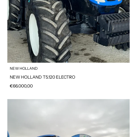
NEW HOLLAND
NEW HOLLAND T5.120 ELECTRO
Prezzo regolare
€66.000,00