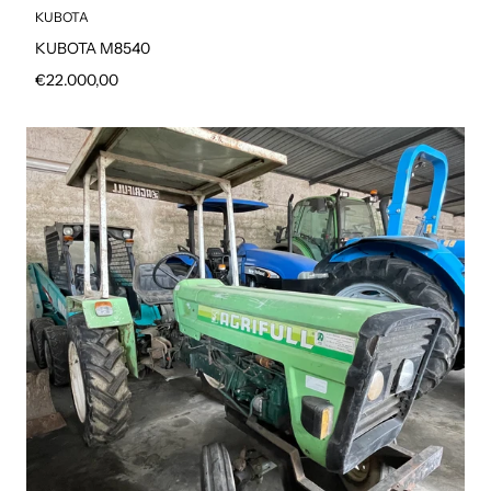
KUBOTA
KUBOTA M8540
Prezzo regolare
€22.000,00