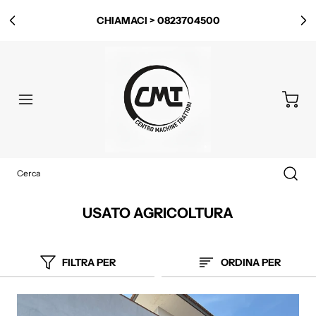
LOCALITÀ ISCA ROTONDA, 13, 84025 PONTE BARIZZO
SA
USATO AGRICOLTURA
FILTRA PER
ORDINA PER