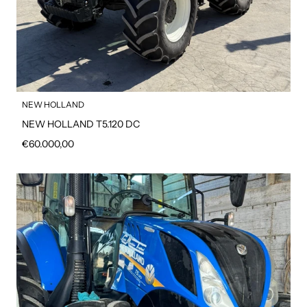
NEW HOLLAND
NEW HOLLAND T5.120 DC
Prezzo regolare
€60.000,00