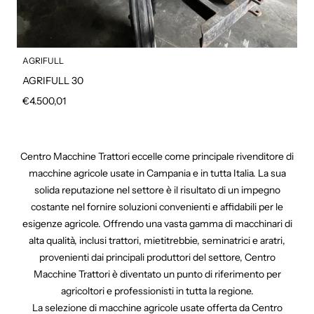
AGRIFULL
AGRIFULL 30
Prezzo regolare
€4.500,01
Centro Macchine Trattori eccelle come principale rivenditore di
macchine agricole usate in Campania e in tutta Italia. La sua
solida reputazione nel settore è il risultato di un impegno
costante nel fornire soluzioni convenienti e affidabili per le
esigenze agricole. Offrendo una vasta gamma di macchinari di
alta qualità, inclusi trattori, mietitrebbie, seminatrici e aratri,
provenienti dai principali produttori del settore, Centro
Macchine Trattori è diventato un punto di riferimento per
agricoltori e professionisti in tutta la regione.
La selezione di macchine agricole usate offerta da Centro