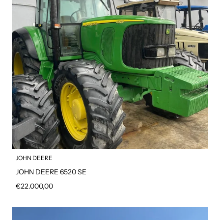
JOHN DEERE
JOHN DEERE 6520 SE
Prezzo regolare
€22.000,00