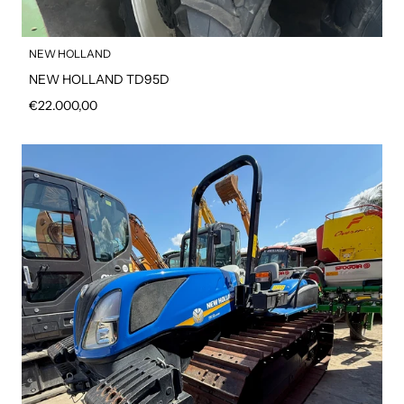
NEW HOLLAND
NEW HOLLAND TD95D
Prezzo regolare
€22.000,00