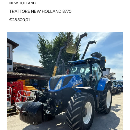
NEW HOLLAND
TRATTORE NEW HOLLAND 8770
Prezzo regolare
€28.500,01