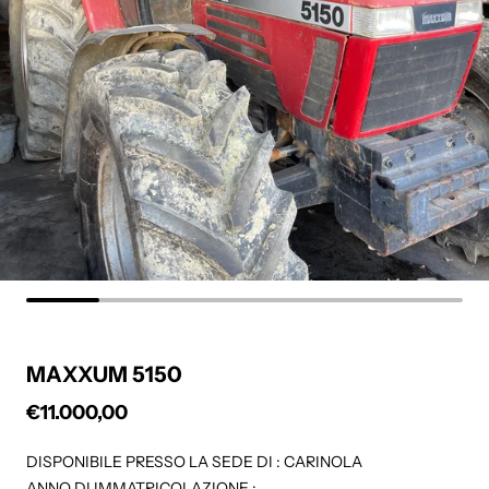
MAXXUM 5150
€11.000,00
Prezzo regolare
DISPONIBILE PRESSO LA SEDE DI : CARINOLA
ANNO DI IMMATRICOLAZIONE :