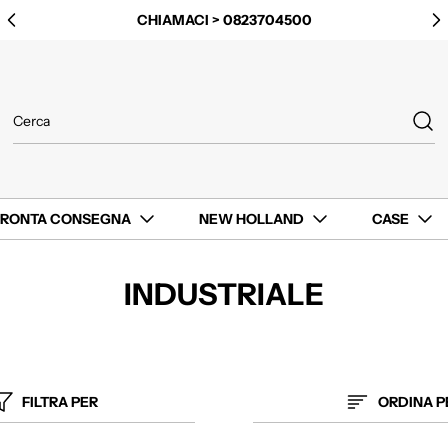
LOCALITÀ ISCA ROTONDA, 13, 84025 PONTE BARIZZO SA
CHIAMACI > 0823704500
PRONTA CONSEGNA
NEW HOLLAND
CASE
INDUSTRIALE
FILTRA PER
ORDINA P