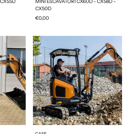
 CX55D
MINI ESCAVATORI CX60D - CX58D -
CX50D
Prezzo regolare
€0,00
CASE