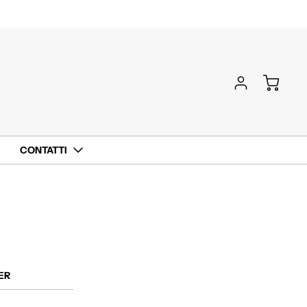
CONTATTI
ER