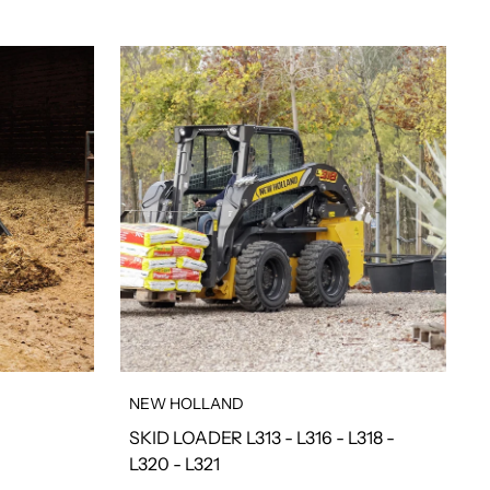
NEW HOLLAND
SKID LOADER L313 - L316 - L318 -
L320 - L321