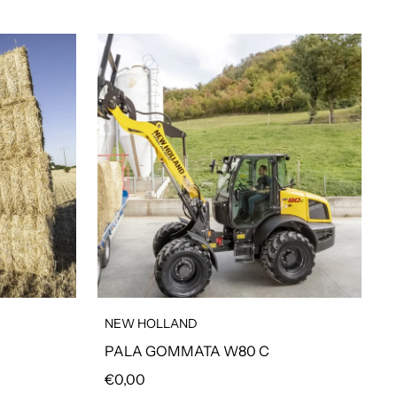
NEW HOLLAND
PALA GOMMATA W80 C
Prezzo regolare
€0,00