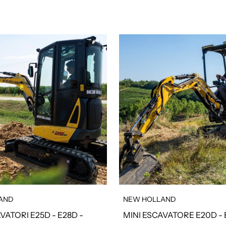
AND
NEW HOLLAND
VATORI E25D - E28D -
MINI ESCAVATORE E20D -