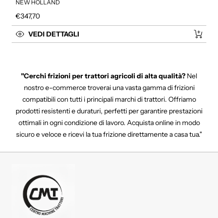
NEW HOLLAND
Prezzo regolare
€347,70
VEDI DETTAGLI
"Cerchi frizioni per trattori agricoli di alta qualità?
Nel
nostro e-commerce troverai una vasta gamma di frizioni
compatibili con tutti i principali marchi di trattori.
Offriamo
prodotti resistenti e duraturi,
perfetti per garantire prestazioni
ottimali in ogni condizione di lavoro.
Acquista online in modo
sicuro e veloce e ricevi la tua frizione direttamente a casa tua.
"