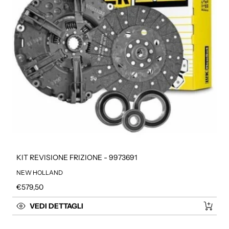
KIT REVISIONE FRIZIONE - 9973691
NEW HOLLAND
Prezzo regolare
€579,50
VEDI DETTAGLI