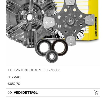
KIT FRIZIONE COMPLETO - 16036
CERMAG
Prezzo regolare
€652,70
VEDI DETTAGLI