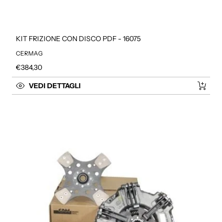
KIT FRIZIONE CON DISCO PDF - 16075
CERMAG
Prezzo regolare
€384,30
VEDI DETTAGLI