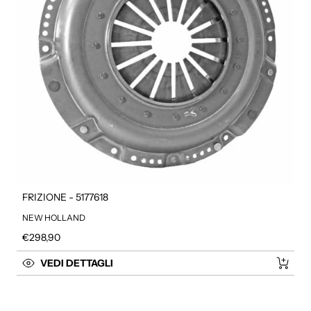
FRIZIONE - 5177618
NEW HOLLAND
Prezzo regolare
€298,90
VEDI DETTAGLI