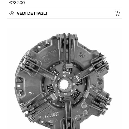
Prezzo regolare
€732,00
VEDI DETTAGLI