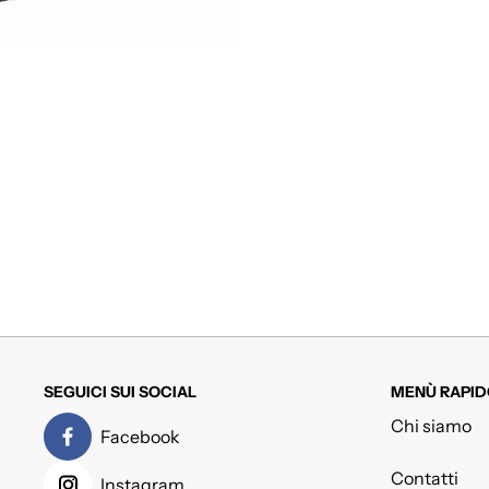
SEGUICI SUI SOCIAL
MENÙ RAPID
Chi siamo
Facebook
Contatti
Instagram