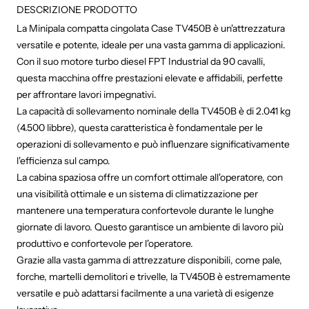
Share on Facebook
Tweet
Pin 
DESCRIZIONE PRODOTTO
La Minipala compatta cingolata Case TV450B è un'attrezzatura
versatile e potente, ideale per una vasta gamma di applicazioni.
Con il suo motore turbo diesel FPT Industrial da 90 cavalli,
questa macchina offre prestazioni elevate e affidabili, perfette
per affrontare lavori impegnativi.
La capacità di sollevamento nominale della TV450B è di 2.041 kg
(4.500 libbre), questa caratteristica è fondamentale per le
operazioni di sollevamento e può influenzare significativamente
l'efficienza sul campo.
La cabina spaziosa offre un comfort ottimale all'operatore, con
una visibilità ottimale e un sistema di climatizzazione per
mantenere una temperatura confortevole durante le lunghe
giornate di lavoro. Questo garantisce un ambiente di lavoro più
produttivo e confortevole per l'operatore.
Grazie alla vasta gamma di attrezzature disponibili, come pale,
forche, martelli demolitori e trivelle, la TV450B è estremamente
versatile e può adattarsi facilmente a una varietà di esigenze