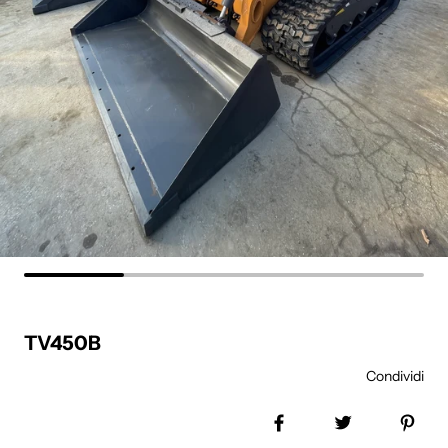
TV450B
Condividi