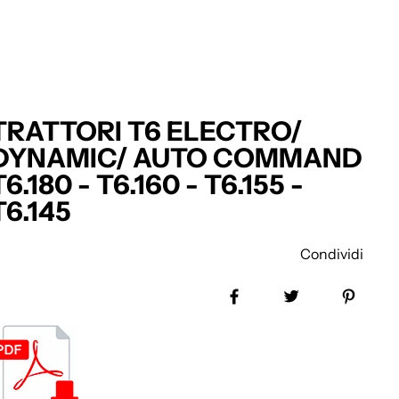
TRATTORI T6 ELECTRO/
DYNAMIC/ AUTO COMMAND
T6.180 - T6.160 - T6.155 -
T6.145
Condividi
Share on Facebook
Tweet
Pin it