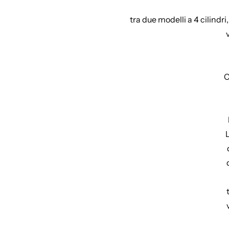
tra due modelli a 4 cilindri
C