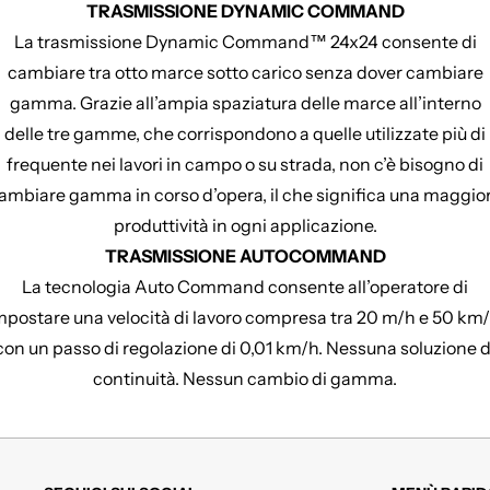
TRASMISSIONE DYNAMIC COMMAND
La trasmissione Dynamic Command™ 24x24 consente di
cambiare tra otto marce sotto carico senza dover cambiare
gamma. Grazie all’ampia spaziatura delle marce all’interno
delle tre gamme, che corrispondono a quelle utilizzate più di
frequente nei lavori in campo o su strada, non c’è bisogno di
ambiare gamma in corso d’opera, il che significa una maggio
produttività in ogni applicazione.
TRASMISSIONE AUTOCOMMAND
La tecnologia Auto Command consente all’operatore di
mpostare una velocità di lavoro compresa tra 20 m/h e 50 km/
con un passo di regolazione di 0,01 km/h. Nessuna soluzione d
continuità. Nessun cambio di gamma.