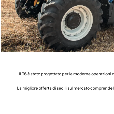
Il T6 è stato progettato per le moderne operazioni di
La migliore offerta di sedili sul mercato compren