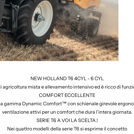
NEW HOLLAND T6 4CYL - 6 CYL
 agricoltura mista e allevamento intensivo ed è ricco di funzio
COMFORT ECCELLENTE
de la gamma Dynamic Comfort™ con schienale girevole ergono
ventilazione attivi per un comfort che dura l’intera giornata.
SERIE T6 A VOI LA SCELTA.!
Nei quattro modelli della serie T6 si esprime il concetto