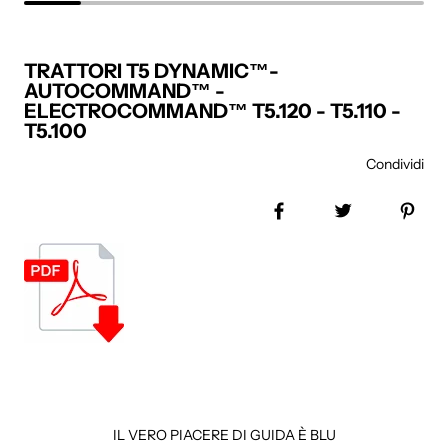
TRATTORI T5 DYNAMIC™-
AUTOCOMMAND™ -
ELECTROCOMMAND™ T5.120 - T5.110 -
T5.100
Condividi
Share on Facebook
Tweet
Pin 
IL VERO PIACERE DI GUIDA È BLU