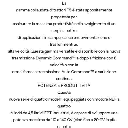
La
gamma collaudata di trattori T5 è stata appositamente
progettata per
assicurare la massima produttività nello svolgimento di un
ampio spettro
di applicazioni: in campo, carico e movimentazione o
trasferimenti ad
alta velocità. Questa gamma versatile è disponibile con la nuova
trasmissione Dynamic Command™ a doppia frizione con 8
velocità o con la
ormai famosa trasmissione Auto Command™ a variazione
continua.
POTENZA E PRODUTTIVITÀ
Questa
nuova serie di quattro modelli, equipaggiata con motore NEF a
quattro
cilindri da 4,5 litri di FPT Industrial, è capace di sviluppare una
potenza massima da 110 a 140 CV (cioè fino a 20 CV in più
rispetto