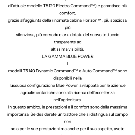
all’attuale modello T5.120 Electro Command™) e garantisce più
comfort,
grazie all’aggiunta della rinomata cabina Horizon™, più spaziosa,
più
silenziosa, più comoda e or a dotata del nuovo tettuccio
trasparente ad
altissima visibilità.
LA GAMMA BLUE POWER
I
modelli T5.140 Dynamic Command™ e Auto Command™ sono
disponibili nella
lussuosa configurazione Blue Power, sviluppata per le aziende
agroalimentari che sono alla ricerca dell’eccellenza
nell’agricoltura.
In questo ambito, le prestazioni e il comfort sono della massima
importanza. Se desiderate un trattore che si distingua sul campo
non
solo per le sue prestazioni ma anche per il suo aspetto, avete