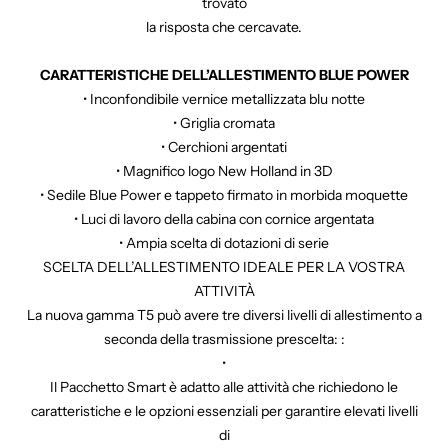
trovato
la risposta che cercavate.
CARATTERISTICHE DELL’ALLESTIMENTO BLUE POWER
• Inconfondibile vernice metallizzata blu notte
• Griglia cromata
• Cerchioni argentati
• Magnifico logo New Holland in 3D
• Sedile Blue Power e tappeto firmato in morbida moquette
• Luci di lavoro della cabina con cornice argentata
• Ampia scelta di dotazioni di serie
SCELTA DELL’ALLESTIMENTO IDEALE PER LA VOSTRA
ATTIVITÀ
La nuova gamma T5 può avere tre diversi livelli di allestimento a
seconda della trasmissione prescelta: :
•
Il Pacchetto Smart è adatto alle attività che richiedono le
caratteristiche e le opzioni essenziali per garantire elevati livelli
di