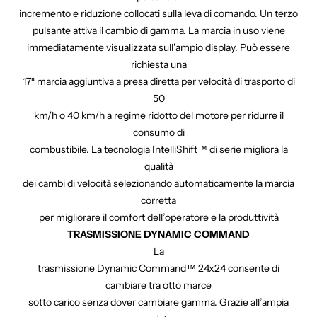
incremento e riduzione collocati sulla leva di comando. Un terzo
pulsante attiva il cambio di gamma. La marcia in uso viene
immediatamente visualizzata sull’ampio display. Può essere
richiesta una
17ª marcia aggiuntiva a presa diretta per velocità di trasporto di
50
km/h o 40 km/h a regime ridotto del motore per ridurre il
consumo di
combustibile. La tecnologia IntelliShift™ di serie migliora la
qualità
dei cambi di velocità selezionando automaticamente la marcia
corretta
per migliorare il comfort dell’operatore e la produttività
TRASMISSIONE DYNAMIC COMMAND
La
trasmissione Dynamic Command™ 24x24 consente di
cambiare tra otto marce
sotto carico senza dover cambiare gamma. Grazie all’ampia