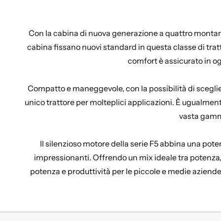
Con la cabina di nuova generazione a quattro montanti
cabina fissano nuovi standard in questa classe di tratt
comfort è assicurato in og
Compatto e maneggevole, con la possibilità di sceglier
unico trattore per molteplici applicazioni. È ugualment
vasta gamma
Il silenzioso motore della serie F5 abbina una pote
impressionanti. Offrendo un mix ideale tra potenza, p
potenza e produttività per le piccole e medie aziend