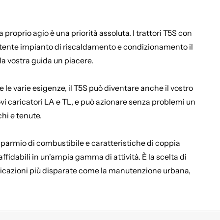
oprio agio è una priorità assoluta. I trattori T5S con
l potente impianto di riscaldamento e condizionamento il
la vostra guida un piacere.
le varie esigenze, il T5S può diventare anche il vostro
ovi caricatori LA e TL, e può azionare senza problemi un
hi e tenute.
isparmio di combustibile e caratteristiche di coppia
fidabili in un'ampia gamma di attività. È la scelta di
plicazioni più disparate come la manutenzione urbana,