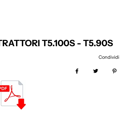
TRATTORI T5.100S - T5.90S
Condividi
Share on Facebook
Tweet
Pin it