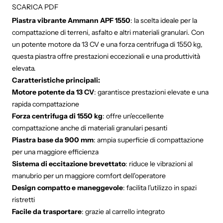
Share on Facebook
Tweet
Pin 
SCARICA PDF
Piastra vibrante Ammann APF 1550
:
la scelta ideale per la
compattazione di terreni,
asfalto e altri materiali granulari.
Con
un potente motore da 13 CV e una forza centrifuga di 1550 kg,
questa piastra offre prestazioni eccezionali e una produttività
elevata.
Caratteristiche principali:
Motore potente da 13 CV
:
garantisce prestazioni elevate e una
rapida compattazione
Forza centrifuga di 1550 kg
:
offre un'eccellente
compattazione anche di materiali granulari pesanti
Piastra base da 900 mm
:
ampia superficie di compattazione
per una maggiore efficienza
Sistema di eccitazione brevettato
:
riduce le vibrazioni al
manubrio per un maggiore comfort dell'operatore
Design compatto e maneggevole
:
facilita l'utilizzo in spazi
ristretti
Facile da trasportare
:
grazie al carrello integrato