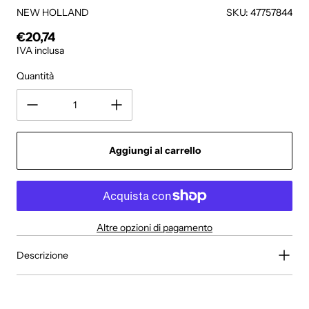
NEW HOLLAND
SKU: 47757844
€20,74
Prezzo regolare
IVA inclusa
Quantità
Aggiungi al carrello
Altre opzioni di pagamento
Descrizione