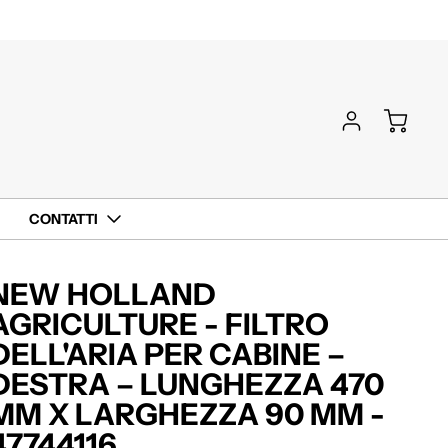
CONTATTI
NEW HOLLAND
AGRICULTURE - FILTRO
DELL'ARIA PER CABINE –
DESTRA – LUNGHEZZA 470
MM X LARGHEZZA 90 MM -
47744116