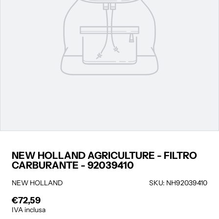
NEW HOLLAND AGRICULTURE - FILTRO
CARBURANTE - 92039410
NEW HOLLAND
SKU: NH92039410
€72,59
Prezzo regolare
IVA inclusa