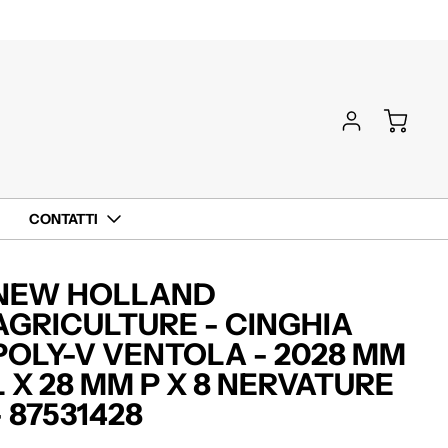
CONTATTI
NEW HOLLAND
AGRICULTURE - CINGHIA
POLY-V VENTOLA - 2028 MM
L X 28 MM P X 8 NERVATURE
- 87531428