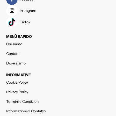
Instagram
TikTok
MENÙ RAPIDO
Chi siamo
Contatti
Dove siamo
INFORMATIVE
Cookie Policy
Privacy Policy
Termini e Condizioni
Informazioni di Contatto