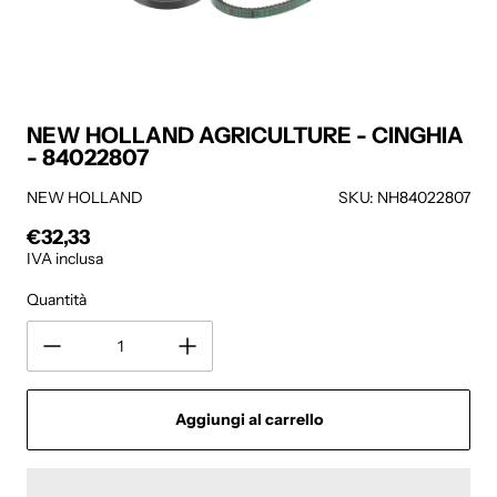
NEW HOLLAND AGRICULTURE - CINGHIA
- 84022807
NEW HOLLAND
SKU: NH84022807
€32,33
Prezzo regolare
IVA inclusa
Quantità
Aggiungi al carrello