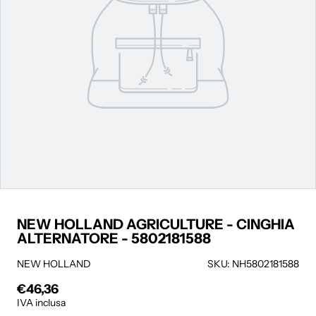
NEW HOLLAND AGRICULTURE - CINGHIA
ALTERNATORE - 5802181588
NEW HOLLAND
SKU: NH5802181588
€46,36
Prezzo regolare
IVA inclusa