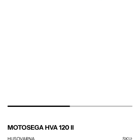
MOTOSEGA HVA 120 II
HUSQVARNA
SKU: