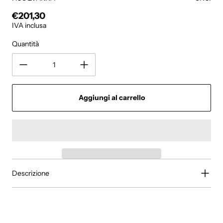
€201,30
Prezzo regolare
IVA inclusa
Quantità
Aggiungi al carrello
Descrizione