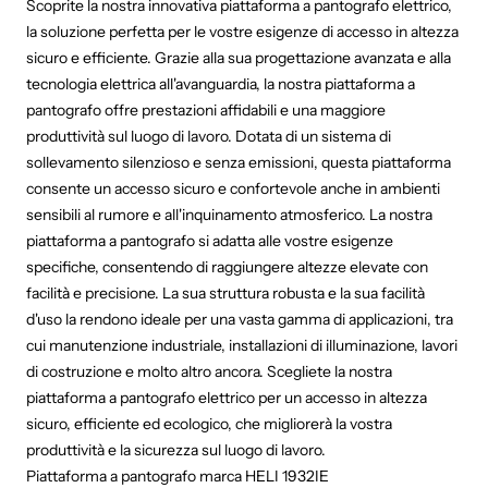
Scoprite la nostra innovativa piattaforma a pantografo elettrico,
la soluzione perfetta per le vostre esigenze di accesso in altezza
sicuro e efficiente. Grazie alla sua progettazione avanzata e alla
tecnologia elettrica all'avanguardia, la nostra piattaforma a
pantografo offre prestazioni affidabili e una maggiore
produttività sul luogo di lavoro. Dotata di un sistema di
sollevamento silenzioso e senza emissioni, questa piattaforma
consente un accesso sicuro e confortevole anche in ambienti
sensibili al rumore e all'inquinamento atmosferico. La nostra
piattaforma a pantografo si adatta alle vostre esigenze
specifiche, consentendo di raggiungere altezze elevate con
facilità e precisione. La sua struttura robusta e la sua facilità
d'uso la rendono ideale per una vasta gamma di applicazioni, tra
cui manutenzione industriale, installazioni di illuminazione, lavori
di costruzione e molto altro ancora. Scegliete la nostra
piattaforma a pantografo elettrico per un accesso in altezza
sicuro, efficiente ed ecologico, che migliorerà la vostra
produttività e la sicurezza sul luogo di lavoro.
Piattaforma a pantografo marca HELI 1932IE