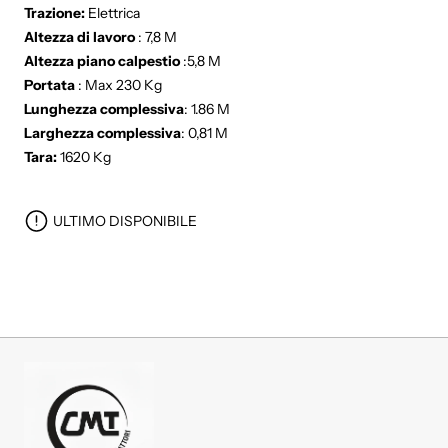
Trazione:
Elettrica
Altezza di lavoro
: 7,8 M
Altezza piano calpestio
:5,8 M
Portata
: Max 230 Kg
Lunghezza complessiva
: 1.86 M
Larghezza complessiva
: 0,81 M
Tara:
1620 Kg
ULTIMO DISPONIBILE