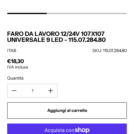
FARO DA LAVORO 12/24V 107X107
UNIVERSALE 9 LED - 115.07.284.80
ITAB
SKU: 115.07.284.80
€18,30
Prezzo regolare
IVA inclusa
Quantità
Aggiungi al carrello