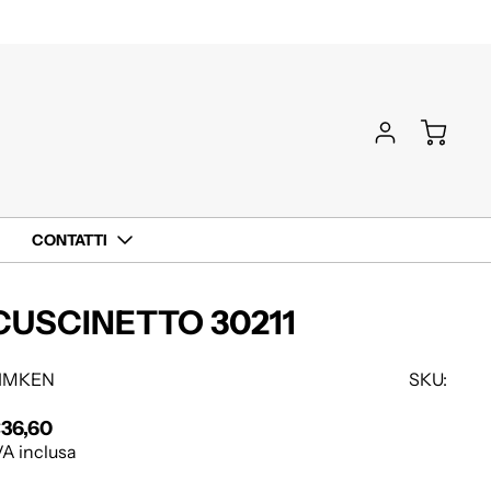
CONTATTI
CUSCINETTO 30211
IMKEN
SKU:
36,60
rezzo regolare
VA inclusa