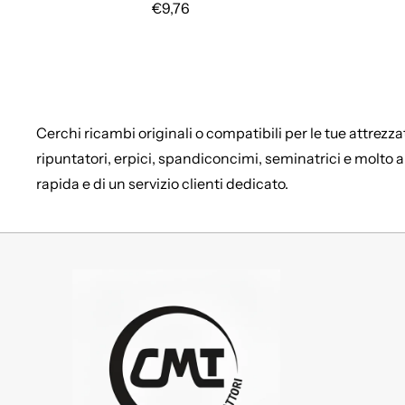
Prezzo regolare
€9,76
Cerchi ricambi originali o compatibili per le tue attrezza
ripuntatori, erpici, spandiconcimi, seminatrici e molto a
rapida e di un servizio clienti dedicato.