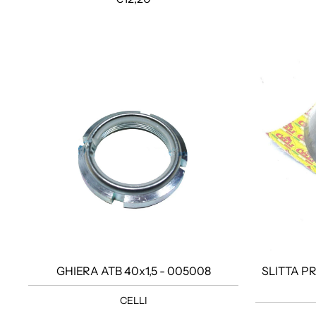
GHIERA ATB 40x1,5 - 005008
SLITTA P
CELLI