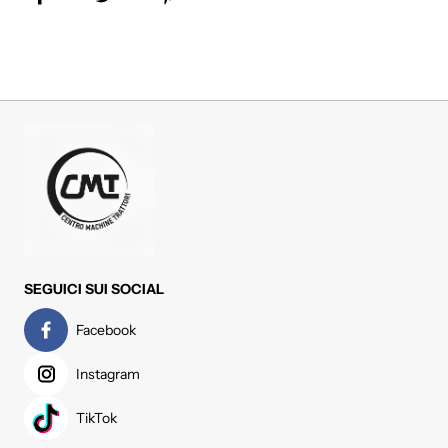
Share on Facebook
Tweet
Pin it
SEGUICI SUI SOCIAL
Facebook
Instagram
TikTok