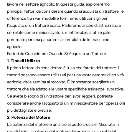
lavora nel settore agricolo. In questa guida, esploreremo i
principali fattori da considerare quando si acquista un trattore, le
differenze tra i vari modelli e forniremo utili consigli per
l'acquisto di un trattore usato. Parleremo anche di attrezzature
correlate come miniescavatori, mietitrebbie, aratri e pale
gommate per una panoramica completa delle macchine
agricole.
Fattori da Considerare Quando Si Acquista un Trattore
1. Tipo di Utilizzo
Il primo fattore da considerare è l'uso che farete del trattore. I
trattori possono essere utilizzati per una vasta gamma di attività
agricole, dalla semina al raccolto. È importante scegliere un
trattore che sia adatto alle vostre specifiche esigenze lavorative.
Se avete bisogno di un trattore per lavori leggeri, potreste
considerare anche l'acquisto di un miniescavatore per operazioni
più dettagliate e precise.
2. Potenza del Motore
La potenza del motore è un altro aspetto cruciale. Misurata in
cavalli (HP), la potenza del motore determina la capacità del