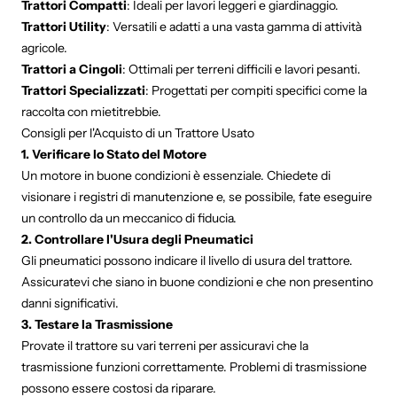
Trattori Compatti
: Ideali per lavori leggeri e giardinaggio.
Trattori Utility
: Versatili e adatti a una vasta gamma di attività
agricole.
Trattori a Cingoli
: Ottimali per terreni difficili e lavori pesanti.
Trattori Specializzati
: Progettati per compiti specifici come la
raccolta con mietitrebbie.
Consigli per l'Acquisto di un Trattore Usato
1. Verificare lo Stato del Motore
Un motore in buone condizioni è essenziale. Chiedete di
visionare i registri di manutenzione e, se possibile, fate eseguire
un controllo da un meccanico di fiducia.
2. Controllare l'Usura degli Pneumatici
Gli pneumatici possono indicare il livello di usura del trattore.
Assicuratevi che siano in buone condizioni e che non presentino
danni significativi.
3. Testare la Trasmissione
Provate il trattore su vari terreni per assicuravi che la
trasmissione funzioni correttamente. Problemi di trasmissione
possono essere costosi da riparare.